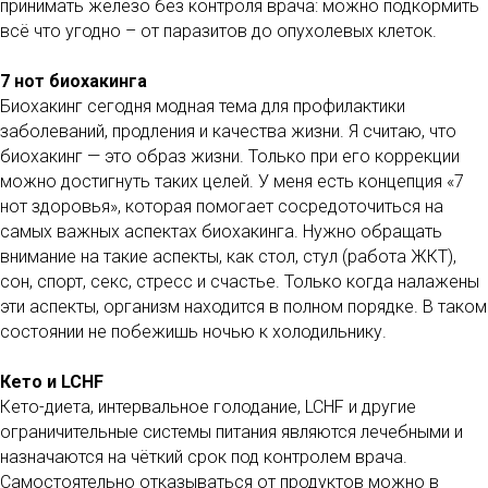
принимать железо без контроля врача: можно подкормить
всё что угодно – от паразитов до опухолевых клеток.
7 нот биохакинга
Биохакинг сегодня модная тема для профилактики
заболеваний, продления и качества жизни. Я считаю, что
биохакинг — это образ жизни. Только при его коррекции
можно достигнуть таких целей. У меня есть концепция «7
нот здоровья», которая помогает сосредоточиться на
самых важных аспектах биохакинга. Нужно обращать
внимание на такие аспекты, как стол, стул (работа ЖКТ),
сон, спорт, секс, стресс и счастье. Только когда налажены
эти аспекты, организм находится в полном порядке. В таком
состоянии не побежишь ночью к холодильнику.
Кето и LCHF
Кето-диета, интервальное голодание, LCHF и другие
ограничительные системы питания являются лечебными и
назначаются на чёткий срок под контролем врача.
Самостоятельно отказываться от продуктов можно в