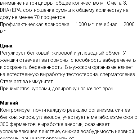
внимание на три цифры: общее количество мг Омега-3,
DHA+EPA, соотношение суммы к общему количеству на
дозу не менее 70 процентов.
Профилактическая дозировка — 1000 мг, лечебная — 2000
мг.
Цинк
Регулирует белковый, жировой и углеводный обмен. У
женщин отвечает за гормоны, способность забеременеть
и сохранить беременность. В мужском организме влияет
на естественную выработку тестостерона, сперматогенез.
Отвечает за иммунитет.
Принимается курсами, дозировку назначает врач.
Магний
Контролирует почти каждую реакцию организма: синтез
белков, жиров, углеводов, участвует в метаболизме около
300 ферментов, выработке энергии, оказывает
успокаивающее действие, снижая возбудимость нервной
системы, защищает организм от