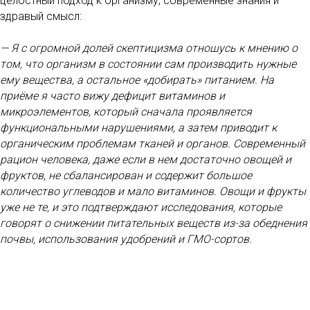
целостный подход к организму, современные знания и
здравый смысл:
— Я с огромной долей скептицизма отношусь к мнению о
том, что организм в состоянии сам производить нужные
ему вещества, а остальное «добирать» питанием. На
приёме я часто вижу дефицит витаминов и
микроэлементов, который сначала проявляется
функциональными нарушениями, а затем приводит к
органическим проблемам тканей и органов. Современный
рацион человека, даже если в нем достаточно овощей и
фруктов, не сбалансирован и содержит большое
количество углеводов и мало витаминов. Овощи и фрукты
уже не те, и это подтверждают исследования, которые
говорят о снижении питательных веществ из-за обеднения
почвы, использования удобрений и ГМО-сортов.