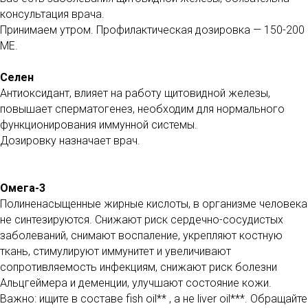
консультация врача.
Принимаем утром. Профилактическая дозировка — 150-200
МЕ.
Селен
Антиоксидант, влияет на работу щитовидной железы,
повышает сперматогенез, необходим для нормального
функционирования иммунной системы.
Дозировку назначает врач.
Омега-3
Полиненасыщенные жирные кислоты, в организме человека
не синтезируются. Снижают риск сердечно-сосудистых
заболеваний, снимают воспаление, укрепляют костную
ткань, стимулируют иммунитет и увеличивают
сопротивляемость инфекциям, снижают риск болезни
Альцгеймера и деменции, улучшают состояние кожи.
Важно: ищите в составе fish oil** , а не liver oil***. Обращайте