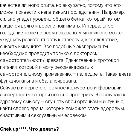
качестве личного опыта, но аккуратно, потому что это
может привести к негативным последствиям. Например,
сильно упадёт уровень общего белка, который потом
придётся долго и дорого поднимать. Интервальное
голодание тоже не всем показано: у многих оно может
ухудшить резистентность к стрессу и, как следствие,
снизить иммунитет. Все подобные эксперименты
необходимо проводить только с доктором,
самостоятельность чревата. Единственный протокол
питания, который я могу рекомендовать к
самостоятельному применению, – палеодиета. Такая диета
функциональна и сбалансирована.
Сейчас в интернете огромное количество информации,
экспертность которой сложно проверить. Я призываю к
здравому смыслу – слушать свой организм и интуицию,
найти своего врача, который поможет стать здоровым,
счастливым и сексуальным человеком.
Chek up****. Что делать?