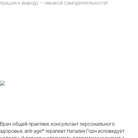
пришли к выводу — никакой самодеятельности!
Врач общей практики, консультант персонального
здоровья, anti-age* терапевт Наталия Горн исповедует