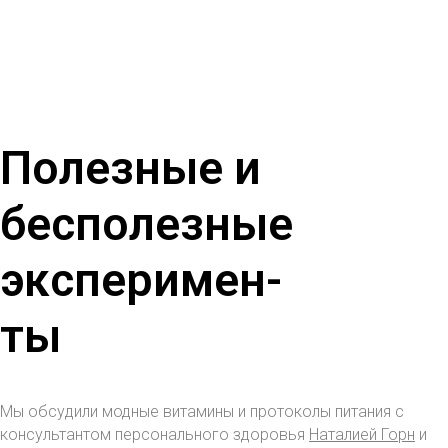
Полезные и
бесполезные
эксперимен-
ты
Мы обсудили модные витамины и протоколы питания с
консультантом персонального здоровья
Наталией Горн
и