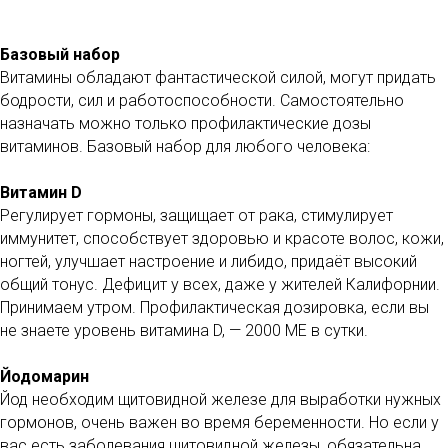
Базовый набор
Витамины обладают фантастической силой, могут придать
бодрости, сил и работоспособности. Самостоятельно
назначать можно только профилактические дозы
витаминов. Базовый набор для любого человека:
Витамин D
Регулирует гормоны, защищает от рака, стимулирует
иммунитет, способствует здоровью и красоте волос, кожи,
ногтей, улучшает настроение и либидо, придаёт высокий
общий тонус. Дефицит у всех, даже у жителей Калифорнии.
Принимаем утром. Профилактическая дозировка, если вы
не знаете уровень витамина D, — 2000 МЕ в сутки.
Йодомарин
Йод необходим щитовидной железе для выработки нужных
гормонов, очень важен во время беременности. Но если у
вас есть заболевания щитовидной железы, обязательна